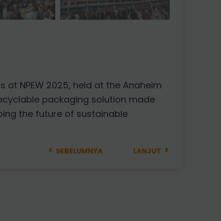
cts at NPEW 2025, held at the Anaheim
recyclable packaging solution made
ing the future of sustainable
‹
›
SEBELUMNYA
LANJUT