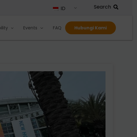
ID
lity
Events
FAQ
Hubungi Kami