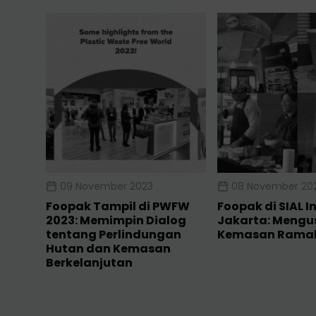
09 November 2023
08 November 20
Foopak Tampil di PWFW
Foopak di SIAL I
2023: Memimpin Dialog
Jakarta: Mengu
tentang Perlindungan
Kemasan Ramah
Hutan dan Kemasan
Berkelanjutan