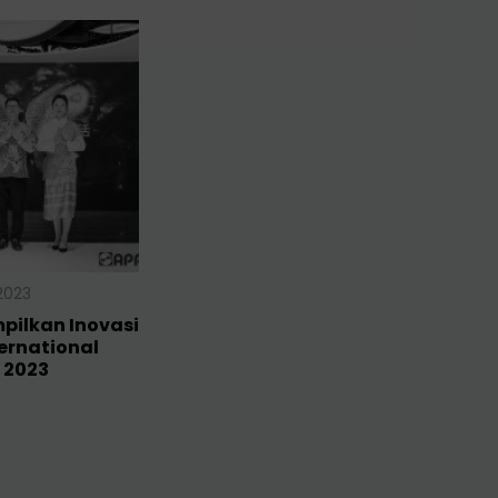
2023
pilkan Inovasi
ternational
 2023