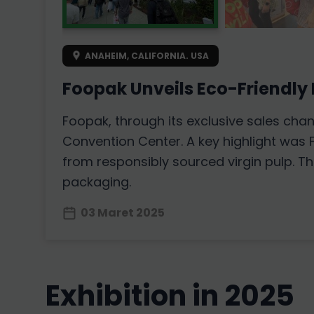
ANAHEIM, CALIFORNIA. USA
Foopak Unveils Eco-Friendly
Foopak, through its exclusive sales cha
Convention Center. A key highlight was
from responsibly sourced virgin pulp. T
packaging.
03 Maret 2025
exhibition in 2025