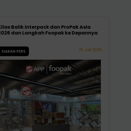
Kilas Balik interpack dan ProPak Asia
2026 dan Langkah Foopak ke Depannya
15 Juli 2026
SIARAN PERS