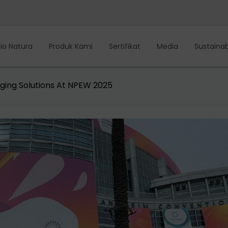
io Natura
Produk Kami
Sertifikat
Media
Sustainabi
ging Solutions At NPEW 2025