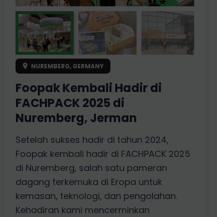
NUREMBERG, GERMANY
Foopak Kembali Hadir di
FACHPACK 2025 di
Nuremberg, Jerman
Setelah sukses hadir di tahun 2024,
Foopak kembali hadir di FACHPACK 2025
di Nuremberg, salah satu pameran
dagang terkemuka di Eropa untuk
kemasan, teknologi, dan pengolahan.
Kehadiran kami mencerminkan