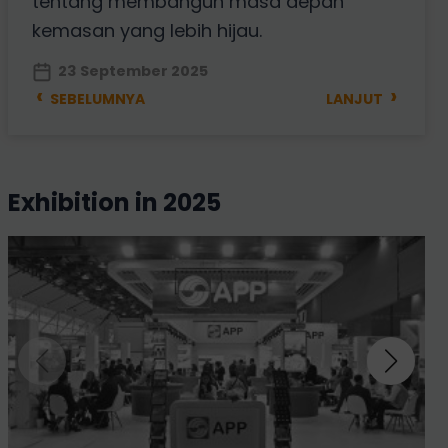
tentang membangun masa depan
kemasan yang lebih hijau.
23 September 2025
‹
›
SEBELUMNYA
LANJUT
exhibition in 2025