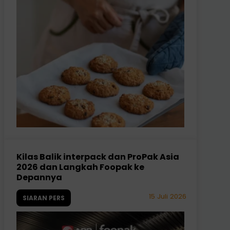
Kilas Balik interpack dan ProPak Asia
2026 dan Langkah Foopak ke
Depannya
15 Juli 2026
SIARAN PERS