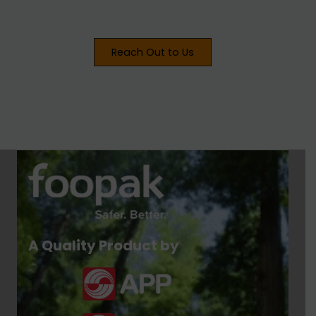
Reach Out to Us
A Quality Product by