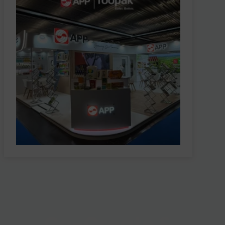
Co-Create &