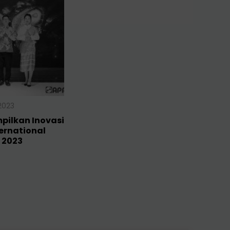
2023
pilkan Inovasi
ternational
 2023