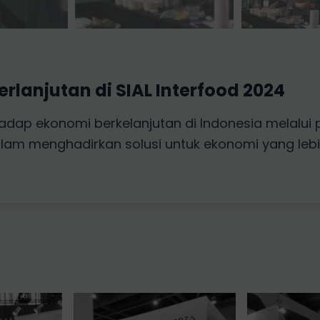
anjutan di SIAL Interfood 2024
 ekonomi berkelanjutan di Indonesia melalui part
m menghadirkan solusi untuk ekonomi yang lebih