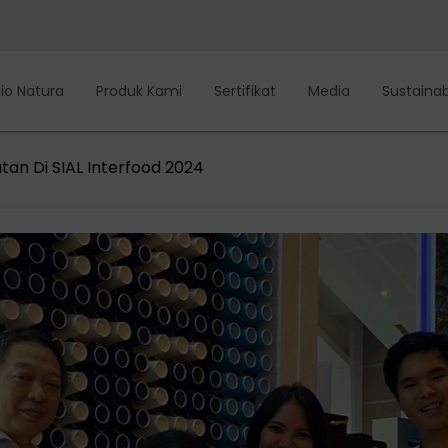
io Natura
Produk Kami
Sertifikat
Media
Sustainabi
an Di SIAL Interfood 2024