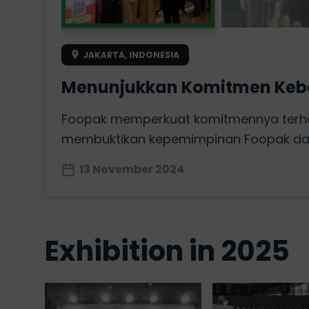
JAKARTA, INDONESIA
Menunjukkan Komitmen Keberl
Foopak memperkuat komitmennya terhadap
membuktikan kepemimpinan Foopak dala
13 November 2024
exhibition in 2025