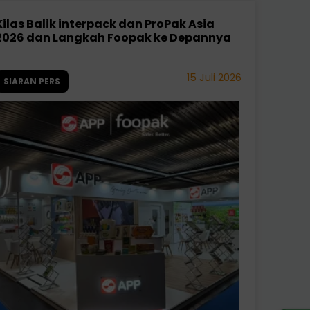
Kilas Balik interpack dan ProPak Asia
2026 dan Langkah Foopak ke Depannya
15 Juli 2026
SIARAN PERS