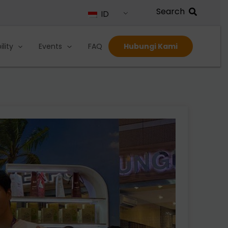
ID
lity
Events
FAQ
Hubungi Kami