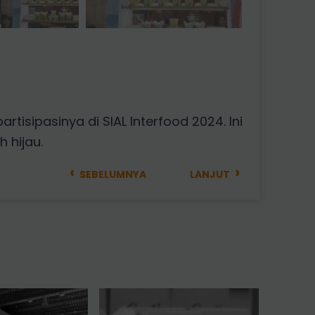
isipasinya di SIAL Interfood 2024. Ini
 hijau.
‹
›
SEBELUMNYA
LANJUT