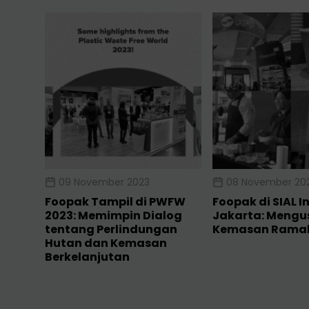
09 November 2023
08 November 20
Foopak Tampil di PWFW
Foopak di SIAL I
2023: Memimpin Dialog
Jakarta: Mengu
tentang Perlindungan
Kemasan Ramah
Hutan dan Kemasan
Berkelanjutan