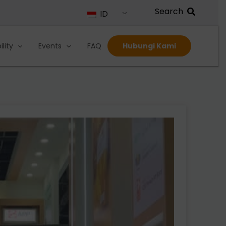
ID
lity
Events
FAQ
Hubungi Kami