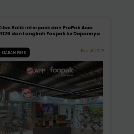
Kilas Balik interpack dan ProPak Asia
2026 dan Langkah Foopak ke Depannya
15 Juli 2026
SIARAN PERS