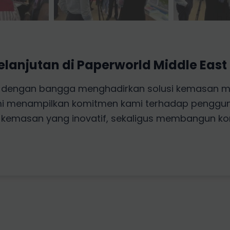
lanjutan di Paperworld Middle East
 dengan bangga menghadirkan solusi kemasan mak
mi menampilkan komitmen kami terhadap penggun
kemasan yang inovatif, sekaligus membangun kon