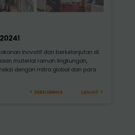
 2024!
anan inovatif dan berkelanjutan di
aan material ramah lingkungan,
eksi dengan mitra global dan para
‹
›
SEBELUMNYA
LANJUT