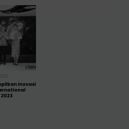
2023
pilkan Inovasi
ternational
 2023