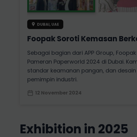
DUBAI, UAE
Foopak Soroti Kemasan Berke
Sebagai bagian dari APP Group, Foopak
Pameran Paperworld 2024 di Dubai. Ka
standar keamanan pangan, dan desain 
pemimpin industri.
12 November 2024
exhibition in 2025