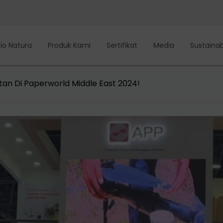
io Natura
Produk Kami
Sertifikat
Media
Sustainabi
an Di Paperworld Middle East 2024!