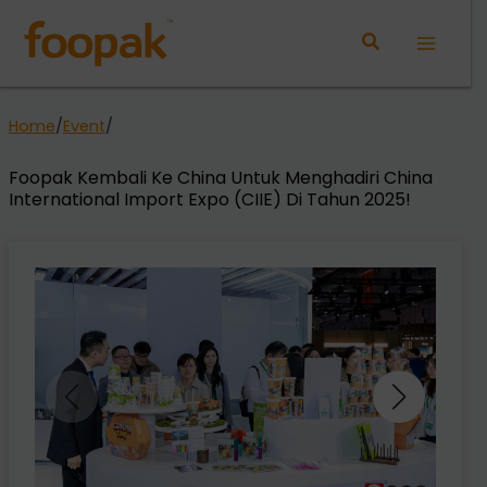
Lewati
ke
Main
konten
Menu
Home
/
Event
/
Foopak Kembali Ke China Untuk Menghadiri China
International Import Expo (CIIE) Di Tahun 2025!