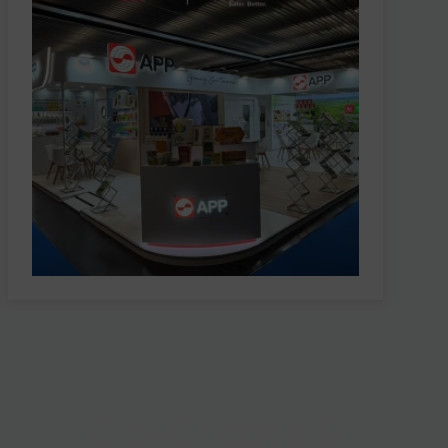
Co-Create &