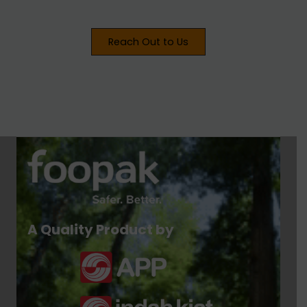
Reach Out to Us
A Quality Product by