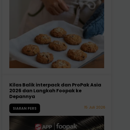
Kilas Balik interpack dan ProPak Asia
2026 dan Langkah Foopak ke
Depannya
15 Juli 2026
SIARAN PERS