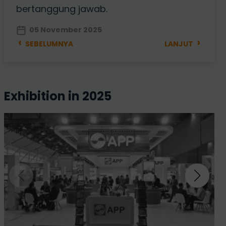
bertanggung jawab.
05 November 2025
‹
›
SEBELUMNYA
LANJUT
exhibition in 2025