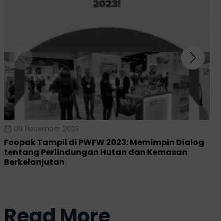
09 November 2023
Foopak Tampil di PWFW 2023: Memimpin Dialog
tentang Perlindungan Hutan dan Kemasan
Berkelanjutan
Read More