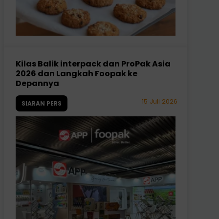
Kilas Balik interpack dan ProPak Asia
2026 dan Langkah Foopak ke
Depannya
15 Juli 2026
SIARAN PERS