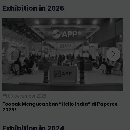
exhibition in 2025
03 Desember 2025
Foopak Mengucapkan “Hello India” di Paperex
2025!
exhibition in 2024