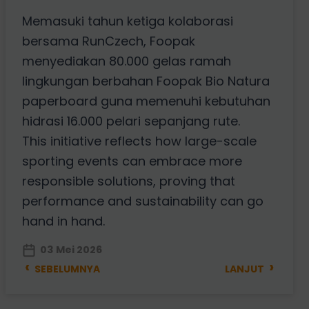
Memasuki tahun ketiga kolaborasi
bersama RunCzech, Foopak
menyediakan 80.000 gelas ramah
lingkungan berbahan Foopak Bio Natura
paperboard guna memenuhi kebutuhan
hidrasi 16.000 pelari sepanjang rute.
This initiative reflects how large-scale
sporting events can embrace more
responsible solutions, proving that
performance and sustainability can go
hand in hand.
03 Mei 2026
‹
›
SEBELUMNYA
LANJUT