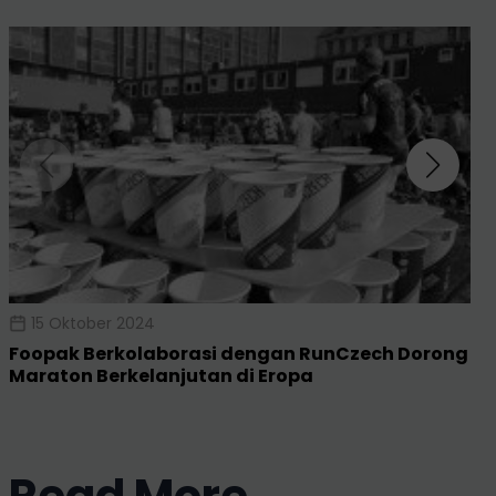
15 Oktober 2024
Foopak Berkolaborasi dengan RunCzech Dorong
Maraton Berkelanjutan di Eropa
No events found.