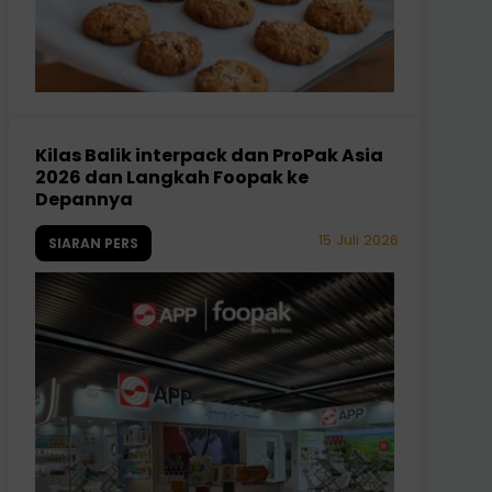
Kilas Balik interpack dan ProPak Asia
2026 dan Langkah Foopak ke
Depannya
15 Juli 2026
SIARAN PERS