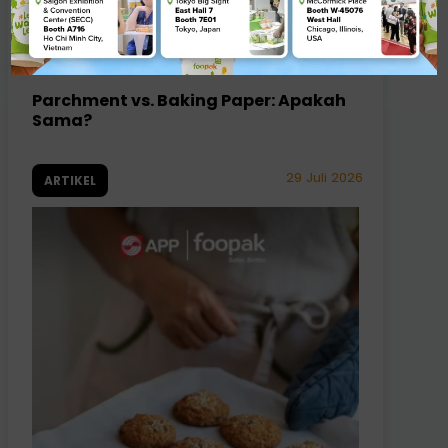
Parchment vs. Baking Paper: Apakah
Sama?
29 Juli 2026
ARTIKEL