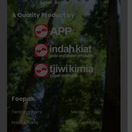
A Quality Product by
Foopak
Tentang Kami
Media
Produk Kami
Sustainability