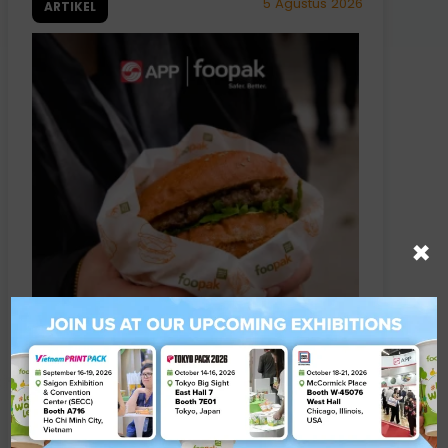
5 Agustus 2026
ARTIKEL
×
Parchment vs. Baking Paper: Apakah
Sama?