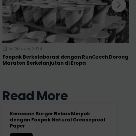
15 Oktober 2024
Foopak Berkolaborasi dengan RunCzech Dorong
Maraton Berkelanjutan di Eropa
No events found.
Read More
Kemasan Burger Bebas Minyak
dengan Foopak Natural Greaseproof
Paper