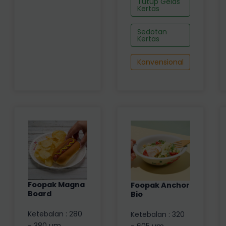
Tutup Gelas
Kertas
Sedotan
Kertas
Konvensional
Foopak Magna
Foopak Anchor
Board
Bio
Ketebalan : 280
Ketebalan : 320
- 380 µm