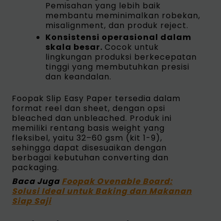
Pemisahan yang lebih baik
membantu meminimalkan robekan,
misalignment, dan produk reject.
Konsistensi operasional dalam
skala besar.
Cocok untuk
lingkungan produksi berkecepatan
tinggi yang membutuhkan presisi
dan keandalan.
Foopak Slip Easy Paper tersedia dalam
format reel dan sheet, dengan opsi
bleached dan unbleached. Produk ini
memiliki rentang basis weight yang
fleksibel, yaitu 32–60 gsm (kit 1-9),
sehingga dapat disesuaikan dengan
berbagai kebutuhan converting dan
packaging.
Baca Juga
Foopak Ovenable Board:
Solusi Ideal untuk Baking dan Makanan
Siap Saji