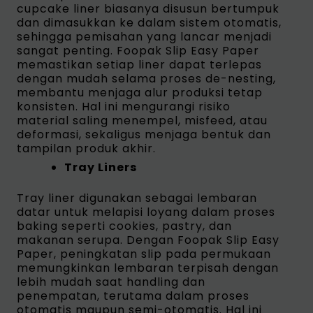
cupcake liner biasanya disusun bertumpuk
dan dimasukkan ke dalam sistem otomatis,
sehingga pemisahan yang lancar menjadi
sangat penting. Foopak Slip Easy Paper
memastikan setiap liner dapat terlepas
dengan mudah selama proses de-nesting,
membantu menjaga alur produksi tetap
konsisten. Hal ini mengurangi risiko
material saling menempel, misfeed, atau
deformasi, sekaligus menjaga bentuk dan
tampilan produk akhir.
Tray Liners
Tray liner digunakan sebagai lembaran
datar untuk melapisi loyang dalam proses
baking seperti cookies, pastry, dan
makanan serupa. Dengan Foopak Slip Easy
Paper, peningkatan slip pada permukaan
memungkinkan lembaran terpisah dengan
lebih mudah saat handling dan
penempatan, terutama dalam proses
otomatis maupun semi-otomatis. Hal ini