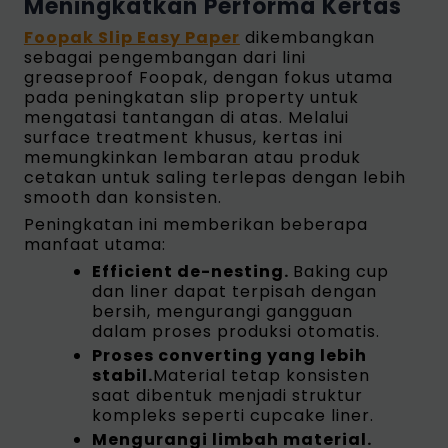
Meningkatkan Performa Kertas
Foopak Slip Easy Paper
dikembangkan
sebagai pengembangan dari lini
greaseproof Foopak, dengan fokus utama
pada peningkatan slip property untuk
mengatasi tantangan di atas. Melalui
surface treatment khusus, kertas ini
memungkinkan lembaran atau produk
cetakan untuk saling terlepas dengan lebih
smooth dan konsisten.
Peningkatan ini memberikan beberapa
manfaat utama:
Efficient de-nesting.
Baking cup
dan liner dapat terpisah dengan
bersih, mengurangi gangguan
dalam proses produksi otomatis.
Proses converting yang lebih
stabil.
Material tetap konsisten
saat dibentuk menjadi struktur
kompleks seperti cupcake liner.
Mengurangi limbah material.