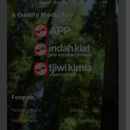
A Quality Product by
Foopak
Tentang Kami
Media
Produk Kami
Sustainability