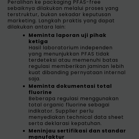
Peralihan ke packaging PFAS-free
sebaiknya dilakukan melalui proses yang
terstruktur, bukan sekadar keputusan
marketing. Langkah praktis yang dapat
dilakukan antara lain:
Meminta laporan uji pihak
ketiga
Hasil laboratorium independen
yang menunjukkan PFAS tidak
terdeteksi atau memenuhi batas
regulasi memberikan jaminan lebih
kuat dibanding pernyataan internal
saja.
Meminta dokumentasi total
fluorine
Beberapa regulasi menggunakan
total organic fluorine sebagai
indikator. Supplier perlu
menyediakan technical data sheet
serta deklarasi kepatuhan.
Meninjau sertifikasi dan standar
manufaktur