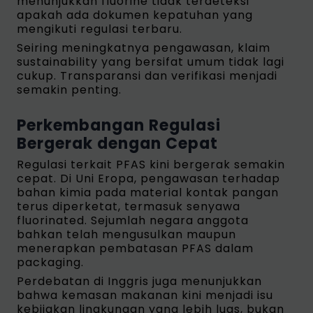
menunjukkan fluorine tidak terdeteksi
apakah ada dokumen kepatuhan yang
mengikuti regulasi terbaru.
Seiring meningkatnya pengawasan, klaim
sustainability yang bersifat umum tidak lagi
cukup. Transparansi dan verifikasi menjadi
semakin penting.
Perkembangan Regulasi
Bergerak dengan Cepat
Regulasi terkait PFAS kini bergerak semakin
cepat. Di Uni Eropa, pengawasan terhadap
bahan kimia pada material kontak pangan
terus diperketat, termasuk senyawa
fluorinated. Sejumlah negara anggota
bahkan telah mengusulkan maupun
menerapkan pembatasan PFAS dalam
packaging.
Perdebatan di Inggris juga menunjukkan
bahwa kemasan makanan kini menjadi isu
kebijakan lingkungan yang lebih luas, bukan