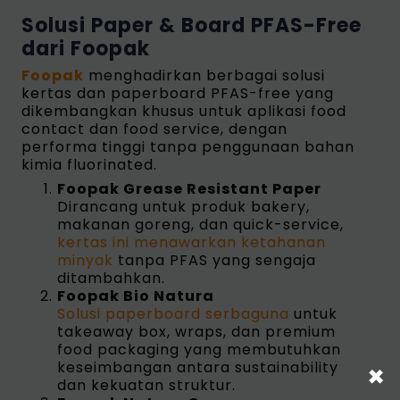
Solusi Paper & Board PFAS-Free
dari Foopak
Foopak
menghadirkan berbagai solusi
kertas dan paperboard PFAS-free yang
dikembangkan khusus untuk aplikasi food
contact dan food service, dengan
performa tinggi tanpa penggunaan bahan
kimia fluorinated.
Foopak Grease Resistant Paper
Dirancang untuk produk bakery,
makanan goreng, dan quick-service,
kertas ini menawarkan ketahanan
minyak
tanpa PFAS yang sengaja
ditambahkan.
Foopak Bio Natura
Solusi paperboard serbaguna
untuk
takeaway box, wraps, dan premium
food packaging yang membutuhkan
×
keseimbangan antara sustainability
dan kekuatan struktur.