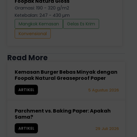
Foopak Natura Gloss
Gramasi: 190 - 320 g/m2
Ketebalan: 247 - 430 µm
Mangkok Kemasan
Gelas Es Krim
Konvensional
Read More
Kemasan Burger Bebas Minyak dengan
Foopak Natural Greaseproof Paper
ARTIKEL
5 Agustus 2026
Parchment vs. Baking Paper: Apakah
Sama?
ARTIKEL
29 Juli 2026