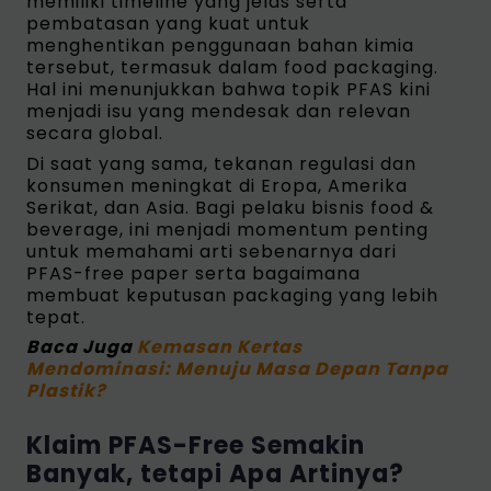
memiliki timeline yang jelas serta
pembatasan yang kuat untuk
menghentikan penggunaan bahan kimia
tersebut, termasuk dalam food packaging.
Hal ini menunjukkan bahwa topik PFAS kini
menjadi isu yang mendesak dan relevan
secara global.
Di saat yang sama, tekanan regulasi dan
konsumen meningkat di Eropa, Amerika
Serikat, dan Asia. Bagi pelaku bisnis food &
beverage, ini menjadi momentum penting
untuk memahami arti sebenarnya dari
PFAS-free paper serta bagaimana
membuat keputusan packaging yang lebih
tepat.
Baca Juga
Kemasan Kertas
Mendominasi: Menuju Masa Depan Tanpa
Plastik?
Klaim PFAS-Free Semakin
Banyak, tetapi Apa Artinya?