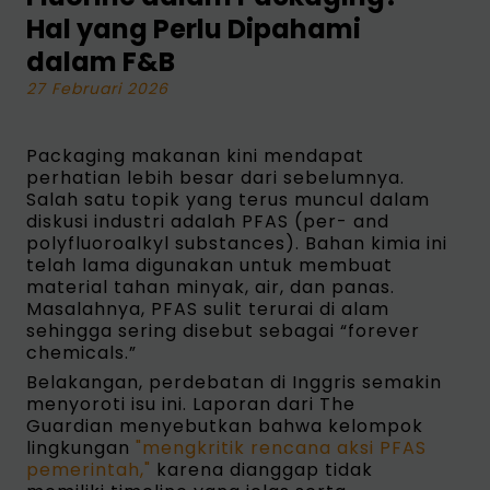
Hal yang Perlu Dipahami
dalam F&B
27 Februari 2026
Packaging makanan kini mendapat
perhatian lebih besar dari sebelumnya.
Salah satu topik yang terus muncul dalam
diskusi industri adalah PFAS (per- and
polyfluoroalkyl substances). Bahan kimia ini
telah lama digunakan untuk membuat
material tahan minyak, air, dan panas.
Masalahnya, PFAS sulit terurai di alam
sehingga sering disebut sebagai “forever
chemicals.”
Belakangan, perdebatan di Inggris semakin
menyoroti isu ini. Laporan dari The
Guardian menyebutkan bahwa kelompok
lingkungan
"mengkritik rencana aksi PFAS
pemerintah,"
karena dianggap tidak