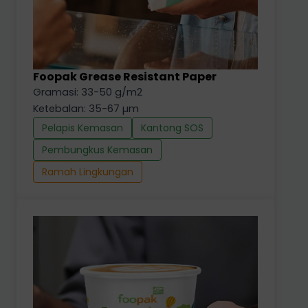
Foopak Grease Resistant Paper
Gramasi: 33-50 g/m2
Ketebalan: 35-67 µm
Pelapis Kemasan
Kantong SOS
Pembungkus Kemasan
Ramah Lingkungan