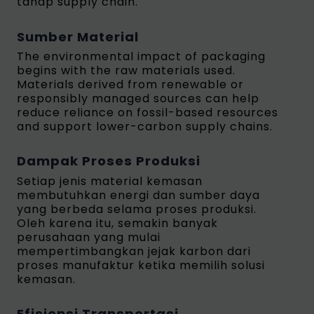
tahap supply chain.
Sumber Material
The environmental impact of packaging
begins with the raw materials used.
Materials derived from renewable or
responsibly managed sources can help
reduce reliance on fossil-based resources
and support lower-carbon supply chains.
Dampak Proses Produksi
Setiap jenis material kemasan
membutuhkan energi dan sumber daya
yang berbeda selama proses produksi.
Oleh karena itu, semakin banyak
perusahaan yang mulai
mempertimbangkan jejak karbon dari
proses manufaktur ketika memilih solusi
kemasan.
Efisiensi Transportasi