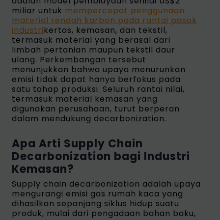
adalah model pembiayaan senilai US$2
miliar untuk
mempercepat penggunaan
material rendah karbon pada rantai pasok
industri
kertas, kemasan, dan tekstil,
termasuk material yang berasal dari
limbah pertanian maupun tekstil daur
ulang. Perkembangan tersebut
menunjukkan bahwa upaya menurunkan
emisi tidak dapat hanya berfokus pada
satu tahap produksi. Seluruh rantai nilai,
termasuk material kemasan yang
digunakan perusahaan, turut berperan
dalam mendukung decarbonization.
Apa Arti Supply Chain
Decarbonization bagi Industri
Kemasan?
Supply chain decarbonization adalah upaya
mengurangi emisi gas rumah kaca yang
dihasilkan sepanjang siklus hidup suatu
produk, mulai dari pengadaan bahan baku,