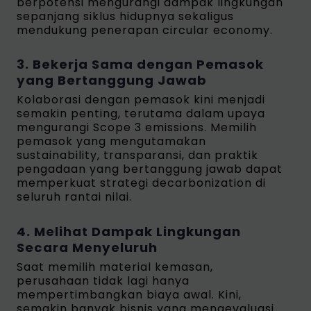
berpotensi mengurangi dampak lingkungan
sepanjang siklus hidupnya sekaligus
mendukung penerapan circular economy.
3. Bekerja Sama dengan Pemasok
yang Bertanggung Jawab
Kolaborasi dengan pemasok kini menjadi
semakin penting, terutama dalam upaya
mengurangi Scope 3 emissions. Memilih
pemasok yang mengutamakan
sustainability, transparansi, dan praktik
pengadaan yang bertanggung jawab dapat
memperkuat strategi decarbonization di
seluruh rantai nilai.
4. Melihat Dampak Lingkungan
Secara Menyeluruh
Saat memilih material kemasan,
perusahaan tidak lagi hanya
mempertimbangkan biaya awal. Kini,
semakin banyak bisnis yang mengevaluasi