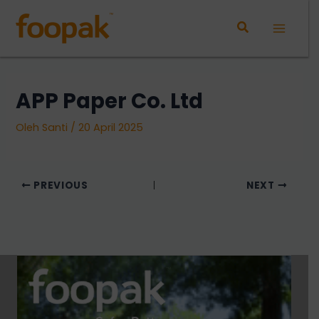
Lewati
ke
Main
konten
Menu
APP Paper Co. Ltd
Oleh
Santi
/
20 April 2025
PREVIOUS
NEXT